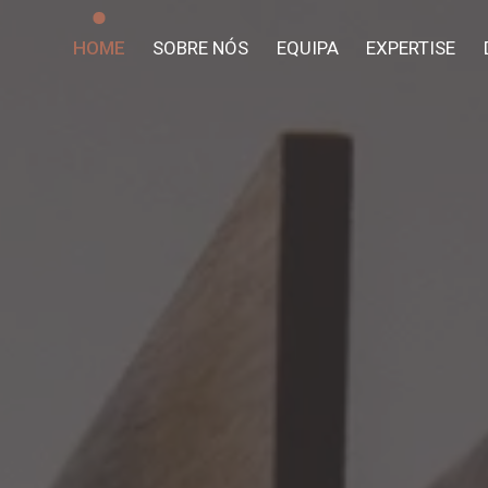
HOME
SOBRE NÓS
EQUIPA
EXPERTISE