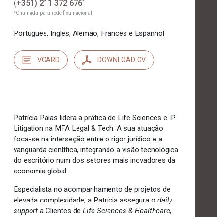
(+351) 211 372 676
*
*Chamada para rede fixa nacional
Português, Inglês, Alemão, Francês e Espanhol
VCARD
DOWNLOAD CV
Patrícia Paias lidera a prática de Life Sciences e IP
Litigation na MFA Legal & Tech. A sua atuação
foca-se na interseção entre o rigor jurídico e a
vanguarda científica, integrando a visão tecnológica
do escritório num dos setores mais inovadores da
economia global.
Especialista no acompanhamento de projetos de
elevada complexidade, a Patrícia assegura o
daily
support
a Clientes de
Life Sciences & Healthcare
,