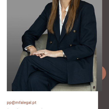
pp@mfalegal.pt