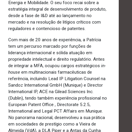
Energia e Mobilidade. O seu foco recai sobre a
estratégia integral de desenvolvimento de produto,
desde a fase de I&D até ao lançamento no
mercado e na resolução de litígios críticos com
reguladores e contencioso de patentes.
Com mais de 20 anos de experiência, a Patrícia
tem um percurso marcado por funções de
liderança internacional e sólida atuação em
propriedade intelectual e direito regulatório. Antes
de integrar a MFA, ocupou cargos estratégicos
in-
house
em multinacionais farmacêuticas de
referência, incluindo Lead IP Litigation Counsel na
Sandoz International GmbH (Munique) e Director
International IP, ACE na Gilead Sciences Inc.
(Dublin), tendo também experiência profissional no
European Patent Office , Directorate 5.2.5,
International and Legal PCT Affairs em Munique.
No panorama nacional, desenvolveu a sua prática
em sociedades de prestígio como a Vieira de
Almeida (VdA), a DLA Piper e a Antas da Cunha