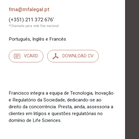
fma@mfalegal.pt
(+351) 211 372 676
*
*Chamada para rede fixa nacional
Português, Inglês e Francês
VCARD
DOWNLOAD CV
Francisco integra a equipa de Tecnologia, Inovação
e Regulatório da Sociedade, dedicando-se ao
direito da concorrência. Presta, ainda, assessoria a
clientes em litígios e questões regulatórias no
domínio de Life Sciences.