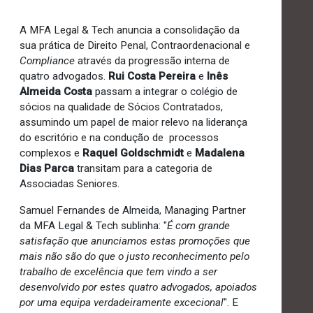
A MFA Legal & Tech anuncia a consolidação da
sua prática de Direito Penal, Contraordenacional e
Compliance
através da progressão interna de
quatro advogados.
Rui Costa Pereira
e
Inês
Almeida Costa
passam a integrar o colégio de
sócios na qualidade de Sócios Contratados,
assumindo um papel de maior relevo na liderança
do escritório e na condução de processos
complexos e
Raquel Goldschmidt
e
Madalena
Dias Parca
transitam para a categoria de
Associadas Seniores.
Samuel Fernandes de Almeida, Managing Partner
da MFA Legal & Tech sublinha: "
É com grande
satisfação que anunciamos estas promoções que
mais não são do que o justo reconhecimento pelo
trabalho de excelência que tem vindo a ser
desenvolvido por estes quatro advogados, apoiados
por uma equipa verdadeiramente excecional
". E