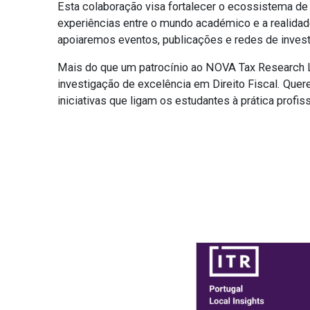
Esta colaboração visa fortalecer o ecossistema de 
experiências entre o mundo académico e a realidade 
apoiaremos eventos, publicações e redes de investig
Mais do que um patrocínio ao NOVA Tax Research L
investigação de excelência em Direito Fiscal. Quere
iniciativas que ligam os estudantes à prática profis