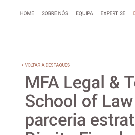
HOME
SOBRE NÓS
EQUIPA
EXPERTISE
VOLTAR A DESTAQUES
MFA Legal & 
School of Law
parceria estra