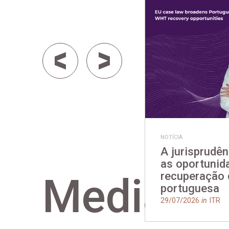
NOTÍCIA
A jurisprudên
as oportunid
recuperação
Media
portuguesa
29/07/2026
in
ITR