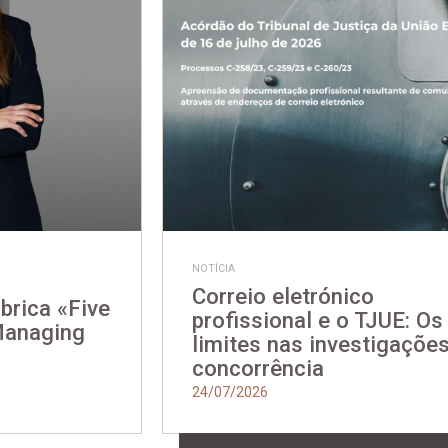
NOTÍCIA
Correio eletrónico
ubrica «Five
profissional e o TJUE: Os
Managing
limites nas investigaçõe
concorrência
24/07/2026