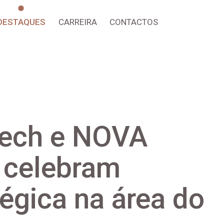
DESTAQUES
CARREIRA
CONTACTOS
Tech e NOVA
 celebram
tégica na área do