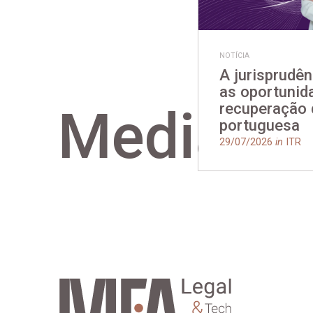
NOTÍCIA
A jurisprudên
as oportunid
recuperação
Media
portuguesa
29/07/2026
in
ITR