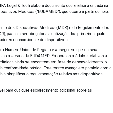
FA Legal & Tech elabora documento que analisa a entrada na
positivos Médicos ("EUDAMED"), que ocorre a partir de hoje,
nto dos Dispositivos Médicos (MDR) e do Regulamento dos
R), passa a ser obrigatória a utilização dos primeiros quatro
radores económicos e de dispositivos.
m um Número Único de Registo e assegurem que os seus
ção no mercado da EUDAMED. Embora os módulos relativos à
 clínicas ainda se encontrem em fase de desenvolvimento, o
l da conformidade básica. Este marco avança em paralelo com a
 a simplificar a regulamentação relativa aos dispositivos
el para qualquer esclarecimento adicional sobre as