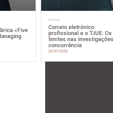
NOTÍCIA
Correio eletrónico
ubrica «Five
profissional e o TJUE: Os
Managing
limites nas investigaçõe
concorrência
24/07/2026