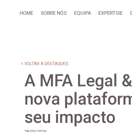
HOME
SOBRE NÓS
EQUIPA
EXPERTISE
VOLTAR A DESTAQUES
A MFA Legal &
nova platafo
seu impacto
28/05/2026