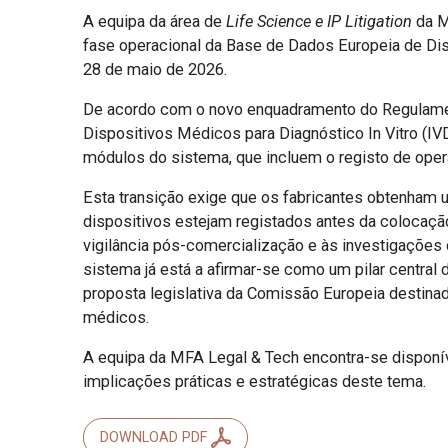
A equipa da área de
Life Science e IP Litigation
da M
fase operacional da Base de Dados Europeia de Dis
28 de maio de 2026.
De acordo com o novo enquadramento do Regulame
Dispositivos Médicos para Diagnóstico In Vitro (IVD
módulos do sistema, que incluem o registo de ope
Esta transição exige que os fabricantes obtenha
dispositivos estejam registados antes da coloca
vigilância pós-comercialização e às investigações
sistema já está a afirmar-se como um pilar centra
proposta legislativa da Comissão Europeia destinada
médicos.
A equipa da MFA Legal & Tech encontra-se disponív
implicações práticas e estratégicas deste tema.
DOWNLOAD PDF