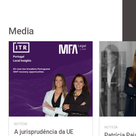
Media
NOTÍCIA
NOTÍCIA
A jurisprudência da UE
Patrícia Pai