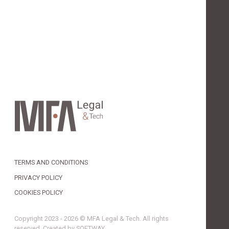
TERMS AND CONDITIONS
PRIVACY POLICY
COOKIES POLICY
Copyright 2023 - 2026 © MFA Legal & Tech. All rights
reserved. Created by
SOFTWAY
.