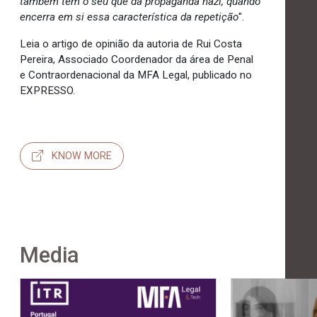
também tem o seu quê da propaganda nazi, quando
encerra em si essa característica da repetição
".
Leia o artigo de opinião da autoria de Rui Costa
Pereira, Associado Coordenador da área de Penal
e Contraordenacional da MFA Legal, publicado no
EXPRESSO.
KNOW MORE
Media